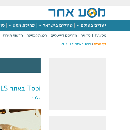
יעדים בעולם
טיולים בישראל
קהילת מסע
סוג
מסע TV
טריוויה
מדריכים דיגיטליים
הכנות לנסיעה
חדשות תיירות
דף הבית
/
Tobi באתר PEXELS
Tobi באתר PEXELS
צלם: