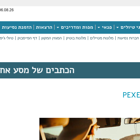
06.08.26
י טיולים
פנאי
מפות ומדריכים
הרצאות
הזמנת נסיעות
חברות נסיעות
מלונות מטיילים
מלונות בוטיק
המגזין המקוון
דף הפייסבוק
טיולי ג'יפ
הכתבים של מסע אח