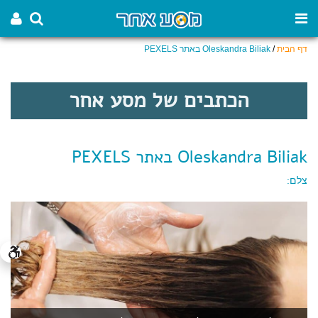
דף הבית
/
Oleskandra Biliak באתר PEXELS
הכתבים של מסע אחר
Oleskandra Biliak באתר PEXELS
צלם: