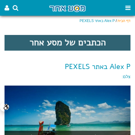
דף הבית
/
Alex P באתר PEXELS
הכתבים של מסע אחר
Alex P באתר PEXELS
צלם: