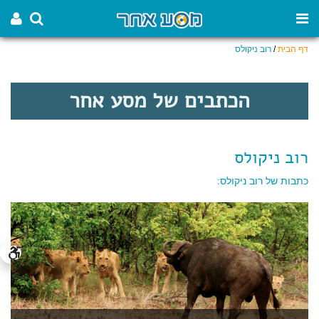
דף הבית
/
רוב ניקולס
הכתבים של מסע אחר
רוב ניקולס
כתבות של רוב ניקולס: