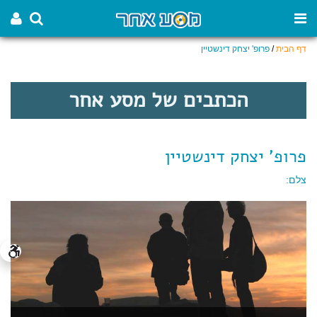
דף הבית
/
פרופ' יצחק דינשטיין
הכתבים של מסע אחר
פרופ' יצחק דינשטיין
צלם: