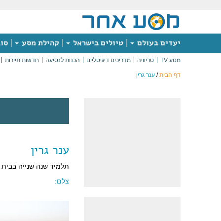
יעדים בעולם
טיולים בישראל
קהילת מסע
סוג
מסע TV
טריוויה
מדריכים דיגיטליים
הכנות לנסיעה
חדשות תיירות
דף הבית
/
ענר גרין
ענר גרין
תלמיד שנה שנייה בבית 
צלם: