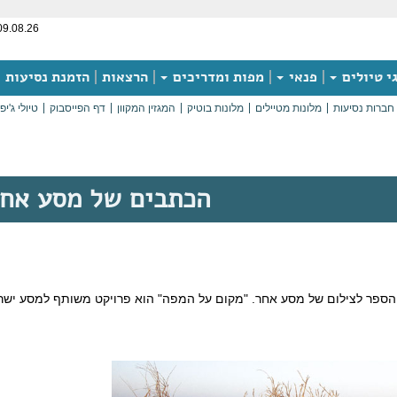
09.08.26
י טיולים
פנאי
מפות ומדריכים
הרצאות
הזמנת נסיעות
חברות נסיעות
מלונות מטיילים
מלונות בוטיק
המגזין המקוון
דף הפייסבוק
טיולי ג'יפ
הכתבים של מסע אח
הספר לצילום של מסע אחר. "מקום על המפה" הוא פרויקט משותף למסע ישרא