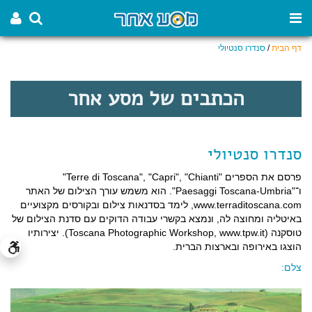
דף הבית
/
סנדרו סנטיולי
הכתבים של מסע אחר
סנדרו סנטיולי
פרסם את הספרים "Terre di Toscana", "Capri", "Chianti"
ו־"Paesaggi Toscana-Umbria". הוא משמש עורך הצילום של האתר
www.terraditoscana.com, לימד בסדנאות צילום ובקורסים מקצועיים
באיטליה ומחוצה לה, ונמצא בקשרי עבודה הדוקים עם סדנת הצילום של
טוסקנה (Toscana Photographic Workshop, www.tpw.it). יצירותיו
הוצגו באירופה ובארצות הברית.
צלם: