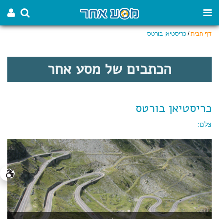
דף הבית
/
כריסטיאן בורטס
הכתבים של מסע אחר
כריסטיאן בורטס
צלם: