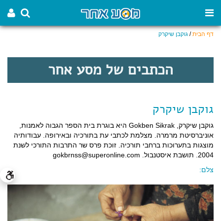
דף הבית
/
גוקבן שיקרק
הכתבים של מסע אחר
גוקבן שיקרק
גוקבן שיקרק, Gokben Sikrak היא בוגרת בית הספר הגבוה לאמנות,
אוניברסיטת מרמרה. מצלמת לכתבי עת בתורכיה ובאירופה. עבודותיה
מוצגות בתערוכות ברחבי תורכיה. זוכת פרס שר התרבות התורכי לשנת
2004. תושבת איסטנבול. gokbrnss@superonline.com
צלם: