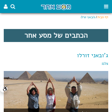
דף הבית
/
ג'ובאני זורלו
הכתבים של מסע אחר
ג'ובאני זורלו
צלם: