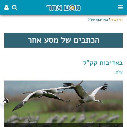
דף הבית
/
באדיבות קק"ל
הכתבים של מסע אחר
באדיבות קק"ל
צלם: