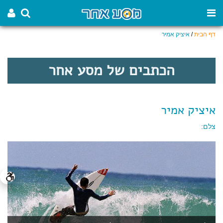
דף הבית
/
איציק אמיר
הכתבים של מסע אחר
איציק אמיר
צלם: