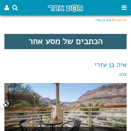
דף הבית
/
איה בן עזרי
הכתבים של מסע אחר
איה בן עזרי
צלם: