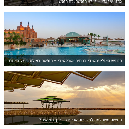
מלון עין גדי – זו לא חופשה. זה חופש.
הנופש האולטימטיבי במחיר אטרקטיבי – חופשה באילת ברגע האחרון
חופשה משתלמת למשפחה או לזוג – איך מוצאים?