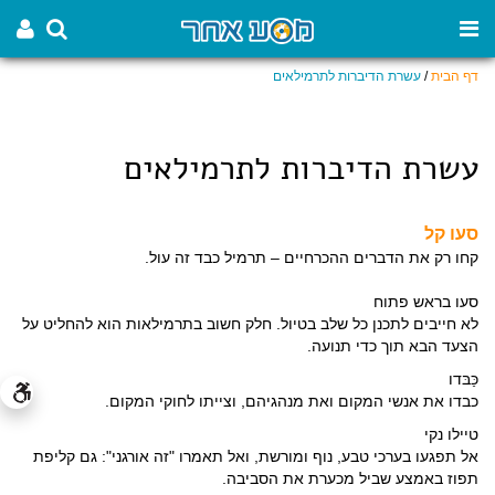
דף הבית
/
עשרת הדיברות לתרמילאים
עשרת הדיברות לתרמילאים
סעו קל
קחו רק את הדברים ההכרחיים – תרמיל כבד זה עול.
סעו בראש פתוח
לא חייבים לתכנן כל שלב בטיול. חלק חשוב בתרמילאות הוא להחליט על
הצעד הבא תוך כדי תנועה.
כַּבּדו
כבדו את אנשי המקום ואת מנהגיהם, וצייתו לחוקי המקום.
טיילו נקי
אל תפגעו בערכי טבע, נוף ומורשת, ואל תאמרו "זה אורגני": גם קליפת
תפוז באמצע שביל מכערת את הסביבה.