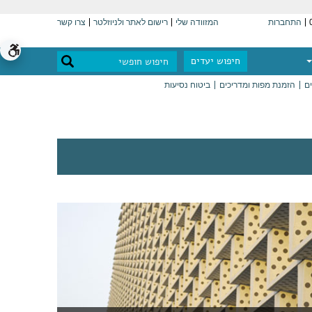
התחברות
המזוודה שלי
רישום לאתר ולניוזלטר
צרו קשר
חיפוש יעדים
ים
הזמנת מפות ומדריכים
ביטוח נסיעות