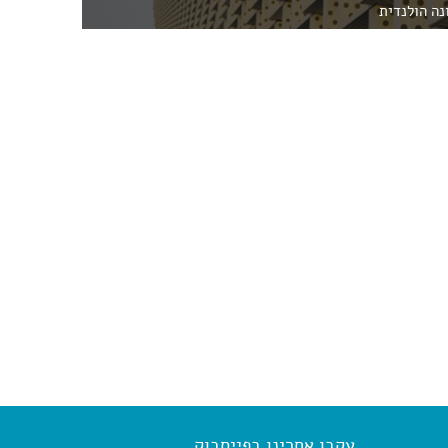
ה הולנדית
עקבו אחרינו בפייסבוק