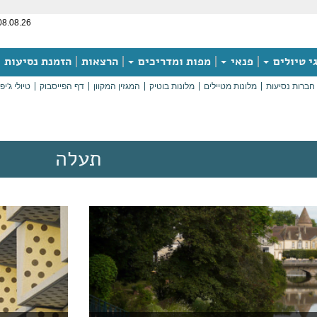
08.08.26
י טיולים
פנאי
מפות ומדריכים
הרצאות
הזמנת נסיעות
חברות נסיעות
מלונות מטיילים
מלונות בוטיק
המגזין המקוון
דף הפייסבוק
טיולי ג'יפ
תעלה