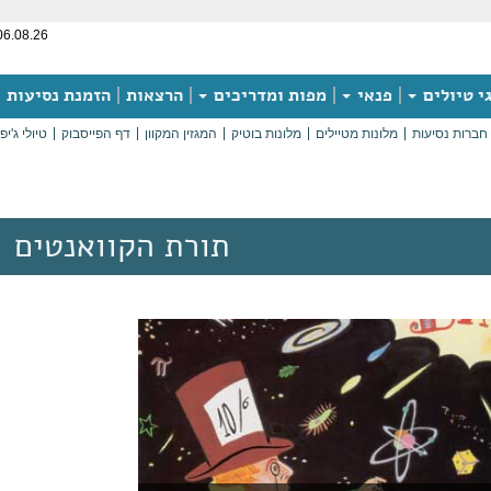
06.08.26
י טיולים
פנאי
מפות ומדריכים
הרצאות
הזמנת נסיעות
חברות נסיעות
מלונות מטיילים
מלונות בוטיק
המגזין המקוון
דף הפייסבוק
טיולי ג'יפ
תורת הקוואנטים