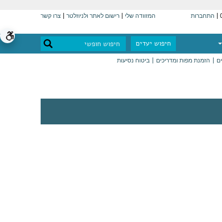
התחברות
המזוודה שלי
רישום לאתר ולניוזלטר
צרו קשר
חיפוש יעדים
ים
הזמנת מפות ומדריכים
ביטוח נסיעות