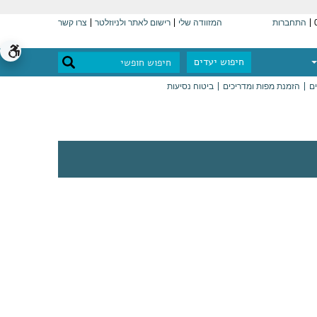
התחברות
המזוודה שלי
רישום לאתר ולניוזלטר
צרו קשר
חיפוש יעדים
ים
הזמנת מפות ומדריכים
ביטוח נסיעות