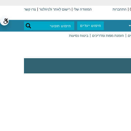
התחברות
המזוודה שלי
רישום לאתר ולניוזלטר
צרו קשר
חיפוש יעדים
ים
הזמנת מפות ומדריכים
ביטוח נסיעות