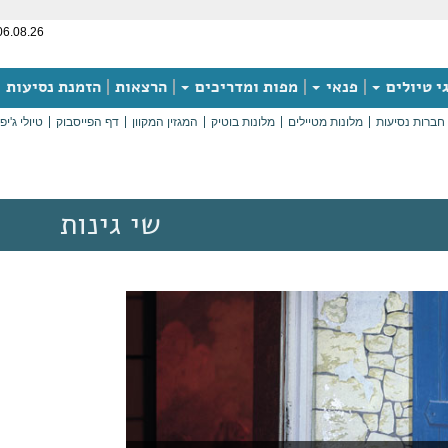
06.08.26
י טיולים
פנאי
מפות ומדריכים
הרצאות
הזמנת נסיעות
חברות נסיעות
מלונות מטיילים
מלונות בוטיק
המגזין המקוון
דף הפייסבוק
טיולי ג'יפ
שי גינות