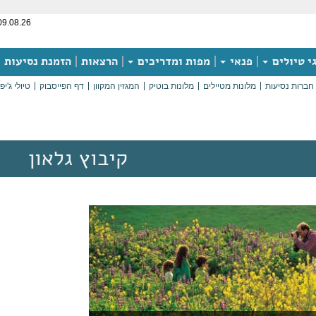
09.08.26
י טיולים
פנאי
מפות ומדריכים
הרצאות
הזמנת נסיעות
חברות נסיעות
מלונות מטיילים
מלונות בוטיק
המגזין המקוון
דף הפייסבוק
טיולי ג'יפ
קיבוץ גלאון