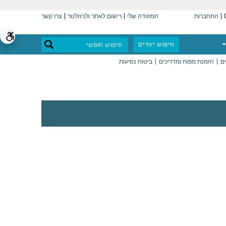
התחברות
המזוודה שלי
רישום לאתר ולניוזלטר
צרו קשר
חיפוש יעדים
ים
הזמנת מפות ומדריכים
ביטוח נסיעות