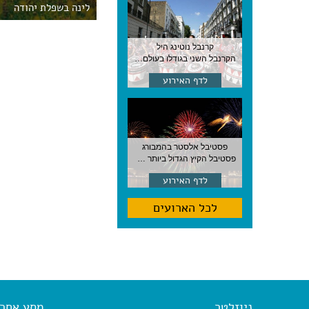
לינה בשפלת יהודה
קרנבל נוטינג היל
הקרנבל השני בגודלו בעולם, עם מוזיקה, תהלוכות ותחפושות. לונדון
לדף האירוע
פסטיבל אלסטר בהמבורג
פסטיבל הקיץ הגדול ביותר בהמבורג, סוף אוגוסט, גרמניה
לדף האירוע
לכל הארועים
ניוזלטר
מסע אחר א