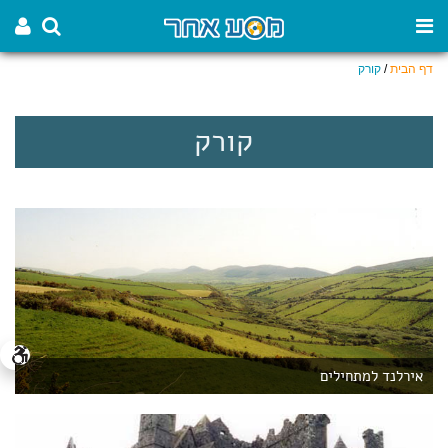
דף הבית
/
קורק
קורק
אירלנד למתחילים