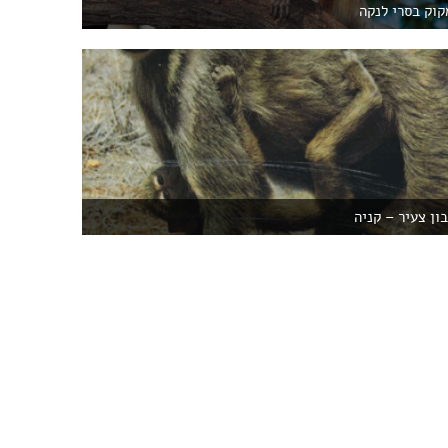
קוק בסרי לנקה
בון צעיר – קניה