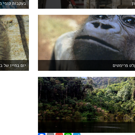
ן
בעקבות קופי מ
לט פרימטים
יום בחייו של ב