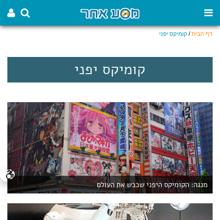
דף הבית
/
קומיקס יפני
קומיקס יפני
מנגה: הקומיקס היפני שכבש את העולם