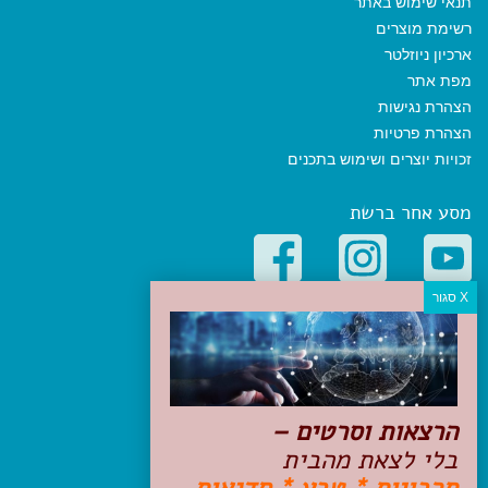
תנאי שימוש באתר
רשימת מוצרים
ארכיון ניוזלטר
מפת אתר
הצהרת נגישות
הצהרת פרטיות
זכויות יוצרים ושימוש בתכנים
מסע אחר ברשת
קטגוריות פופולריות
יעדים
טיולים בישראל
מלונות בוטיק בישראל
הרצאות וסרטים –
טיפים והמלצות
בלי לצאת מהבית
הכנות לנסיעה