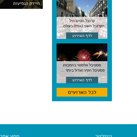
חיידק הנסיעות
קרנבל נוטינג היל
הקרנבל השני בגודלו בעולם, עם מוזיקה, תהלוכות ותחפושות. לונדון
לדף האירוע
פסטיבל אלסטר בהמבורג
פסטיבל הקיץ הגדול ביותר בהמבורג, סוף אוגוסט, גרמניה
לדף האירוע
לכל הארועים
ניוזלטר
מסע אחר א