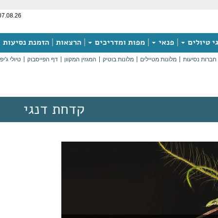
07.08.26
י טיולים
פנאי
מפות ומדריכים
הרצאות
הזמנת נסיעות
חברות נסיעות
מלונות מטיילים
מלונות בוטיק
המגזין המקוון
דף הפייסבוק
טיולי ג'יפ
קדחת דנגי