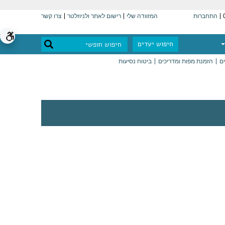
התחברות
המזוודה שלי
רישום לאתר ולניוזלטר
צרו קשר
חיפוש יעדים
ים
הזמנת מפות ומדריכים
ביטוח נסיעות