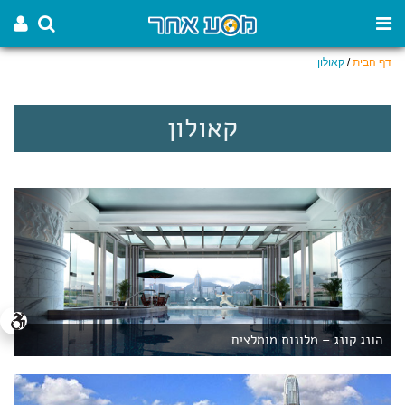
דף הבית
/
קאולון
קאולון
הונג קונג – מלונות מומלצים