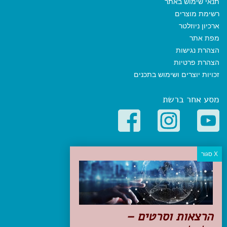
תנאי שימוש באתר
רשימת מוצרים
ארכיון ניוזלטר
מפת אתר
הצהרת נגישות
הצהרת פרטיות
זכויות יוצרים ושימוש בתכנים
מסע אחר ברשת
קטגוריות פופולריות
יעדים
טיולים בישראל
מלונות בוטיק בישראל
טיפים והמלצות
הרצאות וסרטים –
הכנות לנסיעה