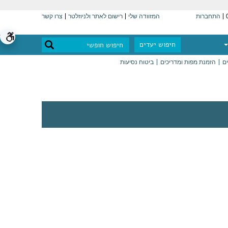
התחברות
המזוודה שלי
רישום לאתר ולניוזלטר
צרו קשר
חיפוש יעדים
ים
הזמנת מפות ומדריכים
ביטוח נסיעות