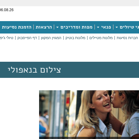
06.08.26
י טיולים
פנאי
מפות ומדריכים
הרצאות
הזמנת נסיעות
חברות נסיעות
מלונות מטיילים
מלונות בוטיק
המגזין המקוון
דף הפייסבוק
טיולי ג'יפ
צילום בנאפולי