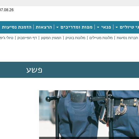
07.08.26
י טיולים
פנאי
מפות ומדריכים
הרצאות
הזמנת נסיעות
חברות נסיעות
מלונות מטיילים
מלונות בוטיק
המגזין המקוון
דף הפייסבוק
טיולי ג'יפ
פשע