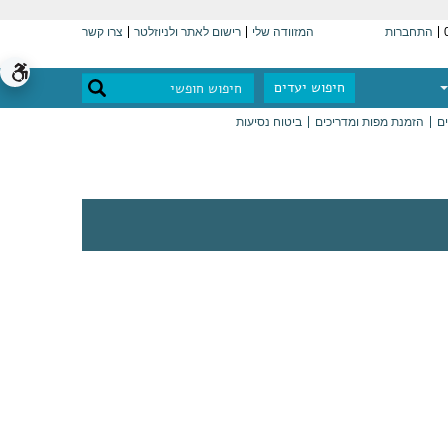
התחברות
המזוודה שלי
רישום לאתר ולניוזלטר
צרו קשר
חיפוש יעדים
ים
הזמנת מפות ומדריכים
ביטוח נסיעות