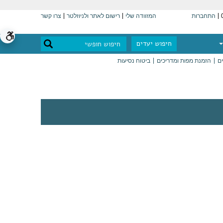
התחברות
המזוודה שלי
רישום לאתר ולניוזלטר
צרו קשר
חיפוש יעדים
ים
הזמנת מפות ומדריכים
ביטוח נסיעות