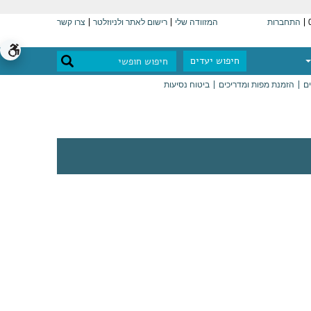
התחברות
המזוודה שלי
רישום לאתר ולניוזלטר
צרו קשר
חיפוש יעדים
ים
הזמנת מפות ומדריכים
ביטוח נסיעות