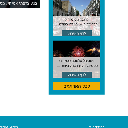
בגט צרפתי אמיתי. מס
קרנבל נוטינג היל
הקרנבל השני בגודלו בעולם, עם מוזיקה, תהלוכות ותחפושות. לונדון
לדף האירוע
פסטיבל אלסטר בהמבורג
פסטיבל הקיץ הגדול ביותר בהמבורג, סוף אוגוסט, גרמניה
לדף האירוע
לכל הארועים
ניוזלטר
מסע אחר א