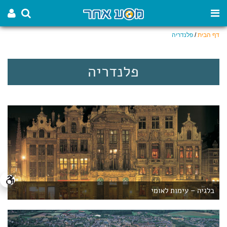
דף הבית
/
פלנדריה
פלנדריה
בלגיה – עימות לאומי