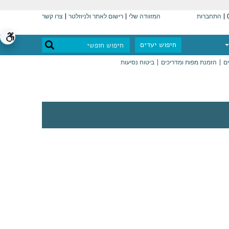
התחברות
המזוודה שלי
רישום לאתר ולניוזלטר
צרו קשר
חיפוש יעדים
ים
הזמנת מפות ומדריכים
ביטוח נסיעות