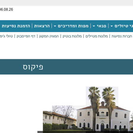
06.08.26
י טיולים
פנאי
מפות ומדריכים
הרצאות
הזמנת נסיעות
חברות נסיעות
מלונות מטיילים
מלונות בוטיק
המגזין המקוון
דף הפייסבוק
טיולי ג'יפ
פיקוס