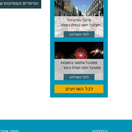
הפיתויים והפתיונות ש
קרנבל נוטינג היל
הקרנבל השני בגודלו בעולם, עם מוזיקה, תהלוכות ותחפושות. לונדון
לדף האירוע
פסטיבל אלסטר בהמבורג
פסטיבל הקיץ הגדול ביותר בהמבורג, סוף אוגוסט, גרמניה
לדף האירוע
לכל הארועים
ניוזלטר
מסע אחר א