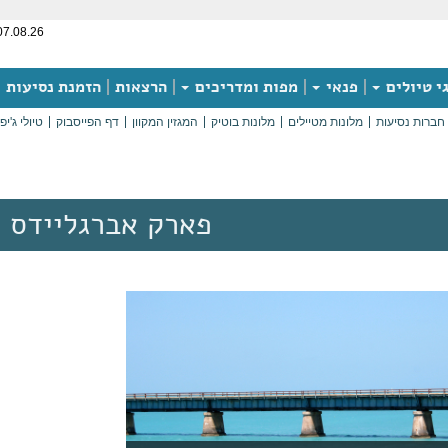
07.08.26
י טיולים
פנאי
מפות ומדריכים
הרצאות
הזמנת נסיעות
חברות נסיעות
מלונות מטיילים
מלונות בוטיק
המגזין המקוון
דף הפייסבוק
טיולי ג'יפ
פארק אברגליידס