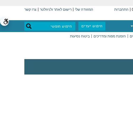
התחברות
המזוודה שלי
רישום לאתר ולניוזלטר
צרו קשר
חיפוש יעדים
ים
הזמנת מפות ומדריכים
ביטוח נסיעות