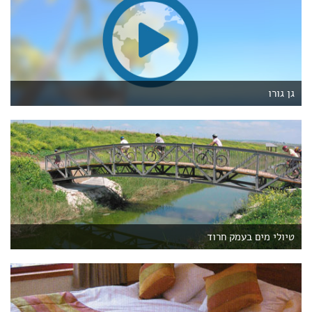
גן גורו
טיולי מים בעמק חרוד