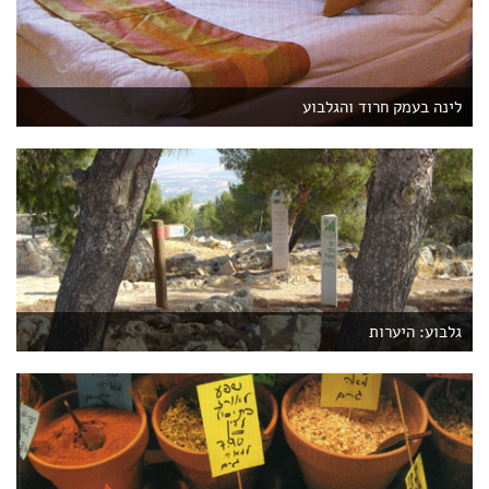
לינה בעמק חרוד והגלבוע
גלבוע: היערות