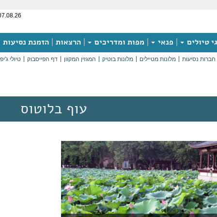
07.08.26
י טיולים
פנאי
מפות ומדריכים
הרצאות
הזמנת נסיעות
חברות נסיעות
מלונות מטיילים
מלונות בוטיק
המגזין המקוון
דף הפייסבוק
טיולי ג'יפ
עוף בלוטוס