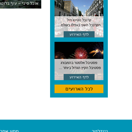
אוכל סיני – עוף בלוטו
קרנבל נוטינג היל
הקרנבל השני בגודלו בעולם, עם מוזיקה, תהלוכות ותחפושות. לונדון
לדף האירוע
פסטיבל אלסטר בהמבורג
פסטיבל הקיץ הגדול ביותר בהמבורג, סוף אוגוסט, גרמניה
לדף האירוע
לכל הארועים
ניוזלטר
מסע אחר א