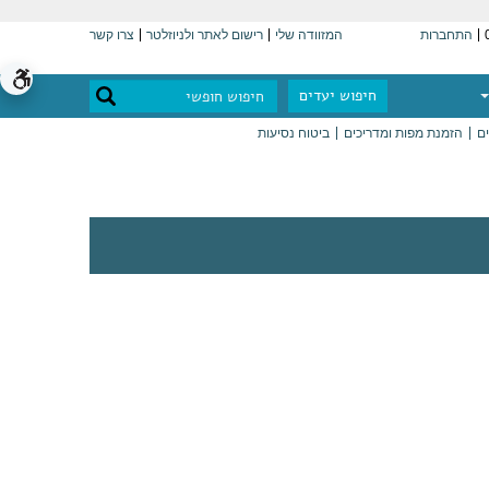
התחברות
המזוודה שלי
רישום לאתר ולניוזלטר
צרו קשר
חיפוש יעדים
ים
הזמנת מפות ומדריכים
ביטוח נסיעות