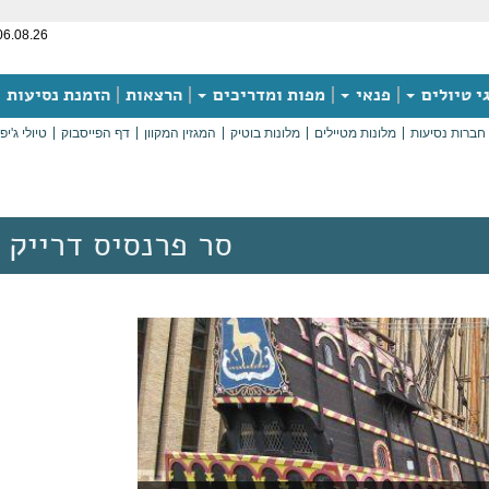
06.08.26
י טיולים
פנאי
מפות ומדריכים
הרצאות
הזמנת נסיעות
חברות נסיעות
מלונות מטיילים
מלונות בוטיק
המגזין המקוון
דף הפייסבוק
טיולי ג'יפ
סר פרנסיס דרייק