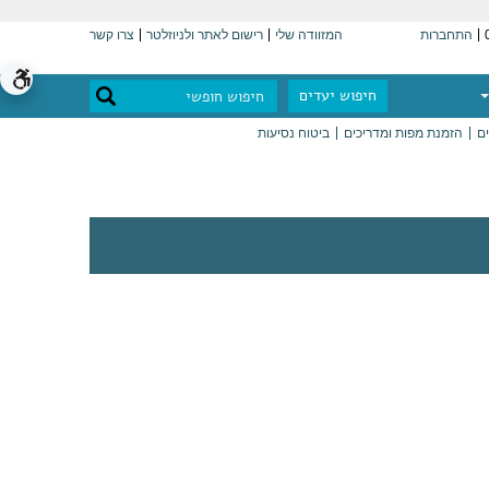
התחברות
המזוודה שלי
רישום לאתר ולניוזלטר
צרו קשר
חיפוש יעדים
ים
הזמנת מפות ומדריכים
ביטוח נסיעות