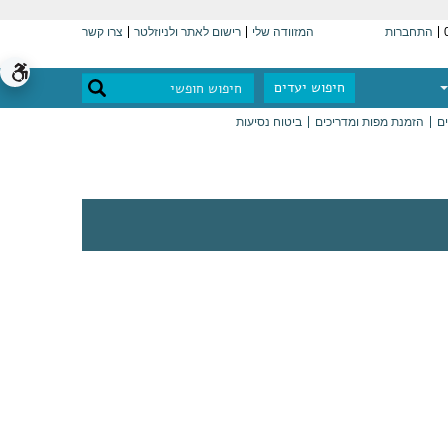
התחברות
המזוודה שלי
רישום לאתר ולניוזלטר
צרו קשר
חיפוש יעדים
ים
הזמנת מפות ומדריכים
ביטוח נסיעות