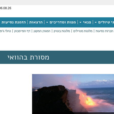
06.08.26
י טיולים
פנאי
מפות ומדריכים
הרצאות
הזמנת נסיעות
חברות נסיעות
מלונות מטיילים
מלונות בוטיק
המגזין המקוון
דף הפייסבוק
טיולי ג'יפ
מסורת בהוואי