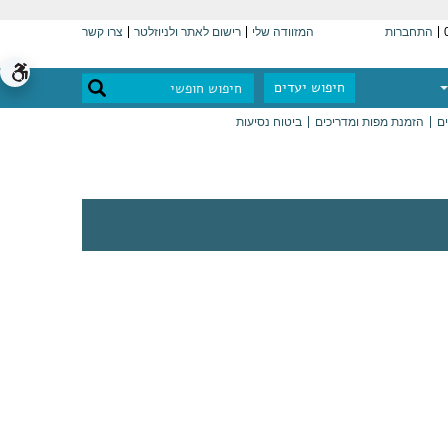
התחברות
המזוודה שלי
רישום לאתר ולניוזלטר
צרו קשר
חיפוש יעדים
ים
הזמנת מפות ומדריכים
ביטוח נסיעות