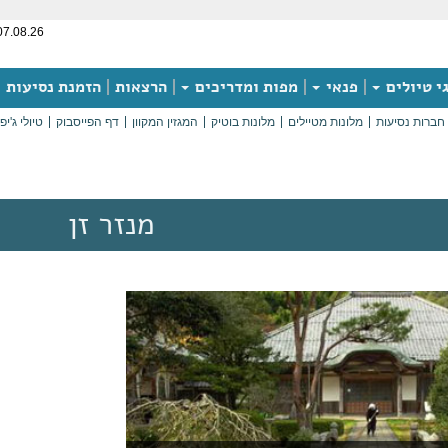
07.08.26
י טיולים
פנאי
מפות ומדריכים
הרצאות
הזמנת נסיעות
חברות נסיעות
מלונות מטיילים
מלונות בוטיק
המגזין המקוון
דף הפייסבוק
טיולי ג'יפ
מנזר זן