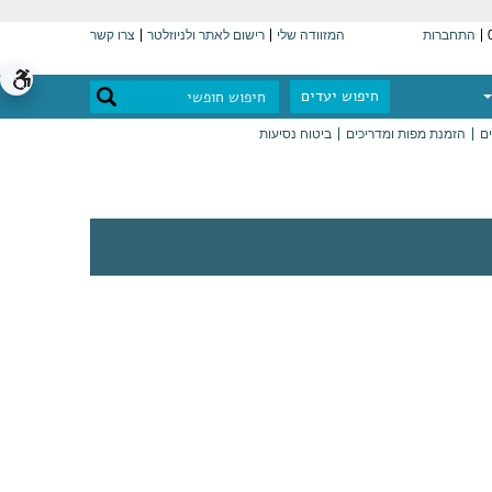
התחברות
המזוודה שלי
רישום לאתר ולניוזלטר
צרו קשר
חיפוש יעדים
ים
הזמנת מפות ומדריכים
ביטוח נסיעות