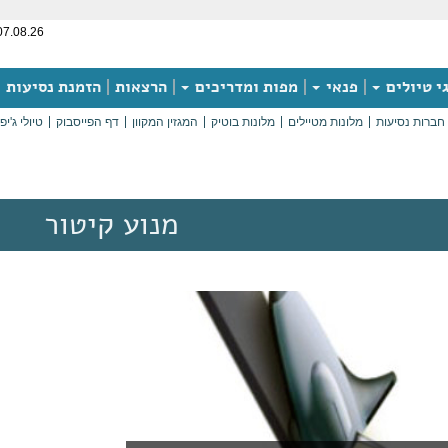
07.08.26
י טיולים
פנאי
מפות ומדריכים
הרצאות
הזמנת נסיעות
חברות נסיעות
מלונות מטיילים
מלונות בוטיק
המגזין המקוון
דף הפייסבוק
טיולי ג'יפ
מנוע קיטור