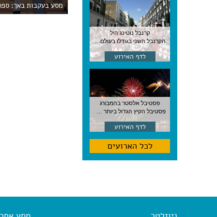
מסע בעקבות באך: ספר 
קרנבל נוטינג היל
הקרנבל השני בגודלו בעולם, עם מוזיקה, תהלוכות ותחפושות. לונדון
לדף האירוע
פסטיבל אלסטר בהמבורג
פסטיבל הקיץ הגדול ביותר בהמבורג, סוף אוגוסט, גרמניה
לדף האירוע
לכל הארועים
ניוזלטר
מסע אחר א