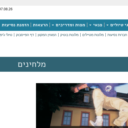
07.08.26
י טיולים
פנאי
מפות ומדריכים
הרצאות
הזמנת נסיעות
חברות נסיעות
מלונות מטיילים
מלונות בוטיק
המגזין המקוון
דף הפייסבוק
טיולי ג'יפ
מלחינים