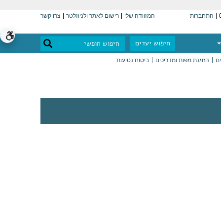
התחברות
המזוודה שלי
רישום לאתר ולניוזלטר
צרו קשר
חיפוש יעדים
ים
הזמנת מפות ומדריכים
ביטוח נסיעות