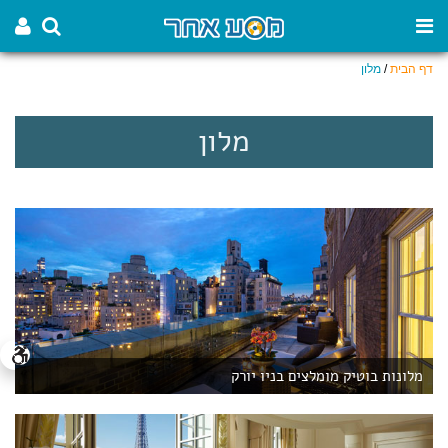
דף הבית
/
מלון
מלון
מלונות בוטיק מומלצים בניו יורק