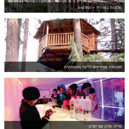
מלונות במדריד – המלצות
מקומות מפתיעים ללינה משפחתית
פריז: מלון עם יתרון