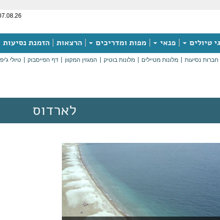
07.08.26
י טיולים
פנאי
מפות ומדריכים
הרצאות
הזמנת נסיעות
חברות נסיעות
מלונות מטיילים
מלונות בוטיק
המגזין המקוון
דף הפייסבוק
טיולי ג'יפ
לארדוס