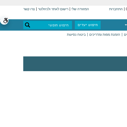
התחברות
המזוודה שלי
רישום לאתר ולניוזלטר
צרו קשר
חיפוש יעדים
ים
הזמנת מפות ומדריכים
ביטוח נסיעות