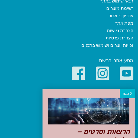
תנאי שימוש באתר
רשימת מוצרים
ארכיון ניוזלטר
מפת אתר
הצהרת נגישות
הצהרת פרטיות
זכויות יוצרים ושימוש בתכנים
מסע אחר ברשת
קטגוריות פופולריות
יעדים
טיולים בישראל
מלונות בוטיק בישראל
טיפים והמלצות
הרצאות וסרטים –
הכנות לנסיעה