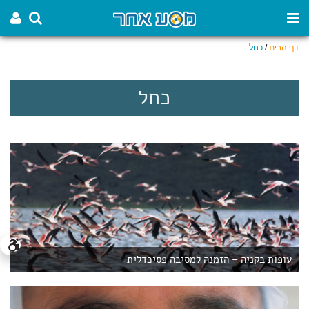
דף הבית
/
כחל
כחל
עופות בקניה – הזמנה למסיבה פסיכדלית