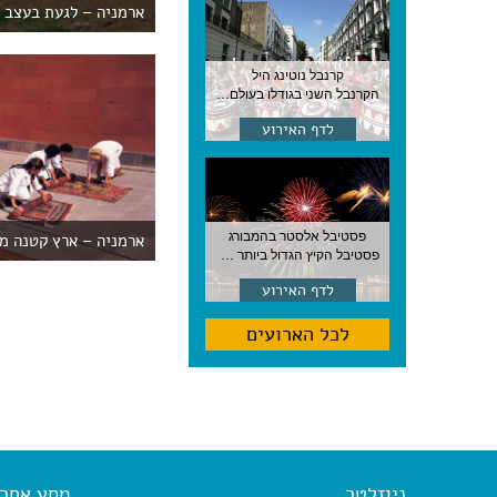
ארמניה – לגעת בעצב
קרנבל נוטינג היל
הקרנבל השני בגודלו בעולם, עם מוזיקה, תהלוכות ותחפושות. לונדון
לדף האירוע
פסטיבל אלסטר בהמבורג
ארמניה – ארץ קטנה מו
פסטיבל הקיץ הגדול ביותר בהמבורג, סוף אוגוסט, גרמניה
לדף האירוע
לכל הארועים
ניוזלטר
מסע אחר א