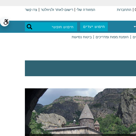
התחברות
המזוודה שלי
רישום לאתר ולניוזלטר
צרו קשר
חיפוש יעדים
ים
הזמנת מפות ומדריכים
ביטוח נסיעות