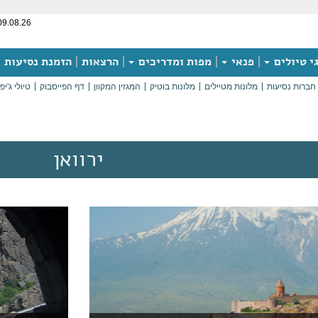
09.08.26
י טיולים
פנאי
מפות ומדריכים
הרצאות
הזמנת נסיעות
חברות נסיעות
מלונות מטיילים
מלונות בוטיק
המגזין המקוון
דף הפייסבוק
טיולי ג'יפ
ירוואן