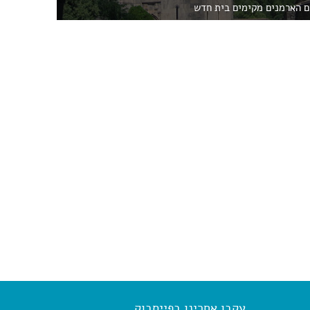
ם הארמנים מקימים בית חדש
עקבו אחרינו בפייסבוק