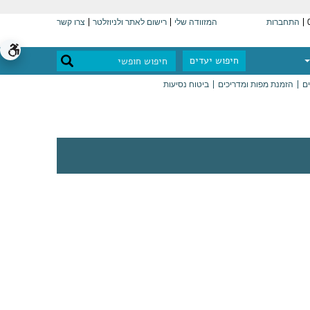
התחברות
המזוודה שלי
רישום לאתר ולניוזלטר
צרו קשר
חיפוש יעדים
ים
הזמנת מפות ומדריכים
ביטוח נסיעות