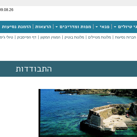
09.08.26
י טיולים
פנאי
מפות ומדריכים
הרצאות
הזמנת נסיעות
חברות נסיעות
מלונות מטיילים
מלונות בוטיק
המגזין המקוון
דף הפייסבוק
טיולי ג'יפ
התבודדות