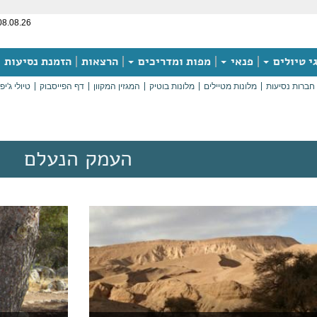
08.08.26
י טיולים
פנאי
מפות ומדריכים
הרצאות
הזמנת נסיעות
חברות נסיעות
מלונות מטיילים
מלונות בוטיק
המגזין המקוון
דף הפייסבוק
טיולי ג'יפ
העמק הנעלם