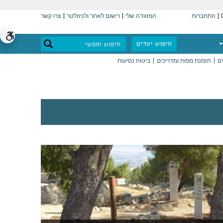
התחברות
המזוודה שלי
רישום לאתר ולניוזלטר
צרו קשר
חיפוש יעדים
ים
הזמנת מפות ומדריכים
ביטוח נסיעות