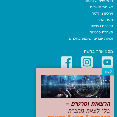
תנאי שימוש באתר
רשימת מוצרים
ארכיון ניוזלטר
מפת אתר
הצהרת נגישות
הצהרת פרטיות
זכויות יוצרים ושימוש בתכנים
מסע אחר ברשת
קטגוריות פופולריות
יעדים
טיולים בישראל
מלונות בוטיק בישראל
הרצאות וסרטים –
טיפים והמלצות
בלי לצאת מהבית
הכנות לנסיעה