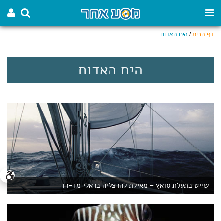
דף הבית
/
הים האדום
הים האדום
שייט בתעלת סואץ – מאילת להרצליה בראלי מד-רד