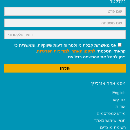
ניוזלטר
o
p
a
k
p
m
אני מאשר/ת קבלת ניוזלטר והודעות שיווקיות, ומאשר/ת כי
קראתי והסכמתי
לתקנון האתר
ולמדיניות הפרטיות
.
ניתן לבטל את ההרשמה בכל עת
מסע אחר אונליין
English
צור קשר
אודות
מידע למפרסמים
תנאי שימוש באתר
רשימת מוצרים